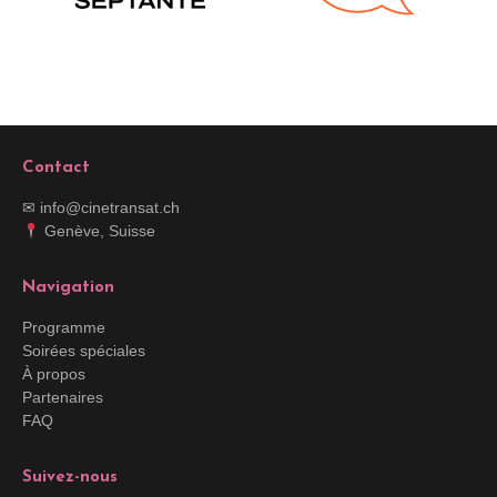
Contact
✉ info@cinetransat.ch
Genève, Suisse
Navigation
Programme
Soirées spéciales
À propos
Partenaires
FAQ
Suivez-nous