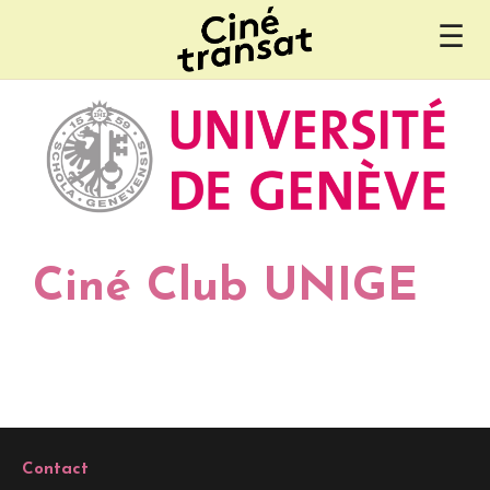
Aller
☰
au
contenu
Ciné Club UNIGE
Contact