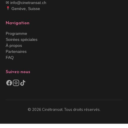
✉ info@cinetransat.ch
Genève, Suisse
Navigation
Programme
Soirées spéciales
À propos
Partenaires
FAQ
Suivez-nous
© 2026 Cinétransat. Tous droits réservés.