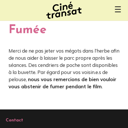
Aller
☰
au
contenu
Fumée
Merci de ne pas jeter vos mégots dans l’herbe afin
de nous aider à laisser le parc propre après les
séances. Des cendriers de poche sont disponibles
à la buvette. Par égard pour vos voisin.e.s de
pelouse,
nous vous remercions de bien vouloir
vous abstenir de fumer pendant le film
.
Contact