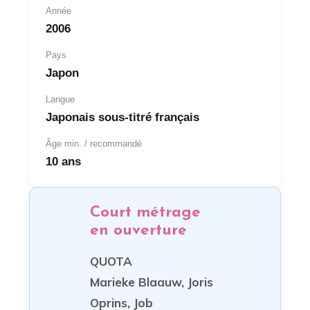
Année
2006
Pays
Japon
Langue
Japonais sous-titré français
Âge min. / recommandé
10 ans
Court métrage
en ouverture
QUOTA
Marieke Blaauw, Joris
Oprins, Job