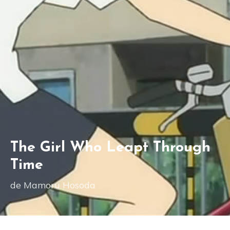
The Girl Who Leapt Through
Time
de Mamoru Hosoda