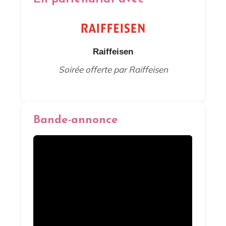
Raiffeisen
Soirée offerte par Raiffeisen
Bande-annonce