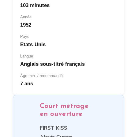
103 minutes
Année
1952
Pays
Etats-Unis
Langue
Anglais sous-titré français
Âge min. / recommandé
7 ans
Court métrage
en ouverture
FIRST KISS
Alexis Cuzon