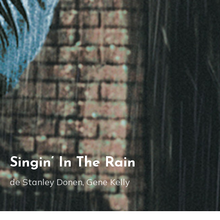
Singin’ In The Rain
de Stanley Donen, Gene Kelly