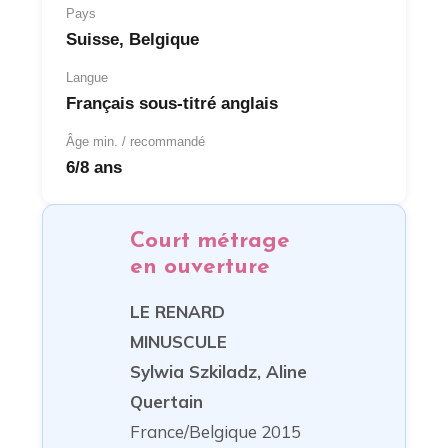
Pays
Suisse, Belgique
Langue
Français sous-titré anglais
Âge min. / recommandé
6/8 ans
Court métrage
en ouverture
LE RENARD
MINUSCULE
Sylwia Szkiladz, Aline
Quertain
France/Belgique 2015