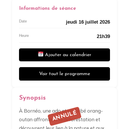
Informations de séance
Date
jeudi 16 juillet 2026
Heure
21h39
Ajouter au calendrier
Voir tout le programme
Synopsis
À Bornéo, une ado et un bébé orang-
ANNULÉ
outan affrontent la déforestation et
découvrent leur lien à la nature et aux