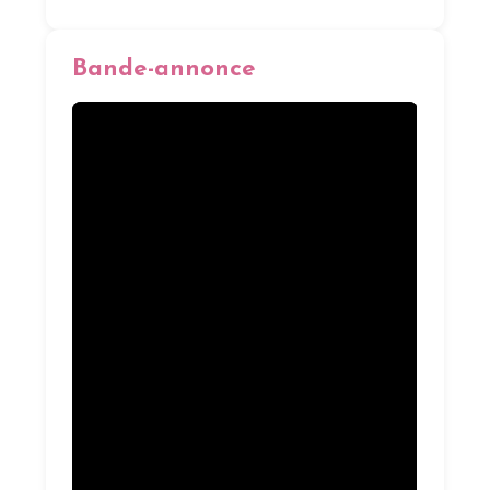
Bande-annonce